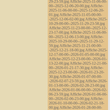
29-23-59.jpg Affiche-2025-11-06-00-
00--2025-12-06-20-00.jpg Affiche-
2025-11-06-00-00--2025-12-06-20-
01.jpg Affiche-2025-11-05-00-00-
-2025-12-06-02-00.jpg Affiche-2025-
10-29-00-00--2025-11-29-23-58.jpg
Affiche-2025-11-23-00-00--2025-12-
23-17-00.jpg Affiche-2025-11-06-00-
00--2025-12-06-13-00.jpg Affiche-
2025-10-29-00-00--2025-11-29-12-
59.jpg Affiche-2025-11-21-00-00-
-2025-12-21-18-00.jpg Affiche-2025-
12-17-00-00--2026-01-05-00-00.jpg
Affiche-2025-12-23-00-00--2026-01-
13-22-00.jpg Affiche-2025-12-21-00-
00--2026-01-21-17-30.jpg Affiche-
2025-12-23-00-00--2026-01-23-20-
30.jpg Affiche-2026-01-07-00-00-
-2026-02-07-23-59.jpg Affiche-2026-
01-13-00-00--2026-02-28-23-00.jpg
Affiche-2026-01-06-00-00--2026-02-
06-23-59.jpg Affiche-2026-01-06-00-
00--2026-02-06-23-00.jpg Affiche-
2026-01-10-00-00--2026-02-21-18-
00.jpg Affiche-2026-01-28-00-00-