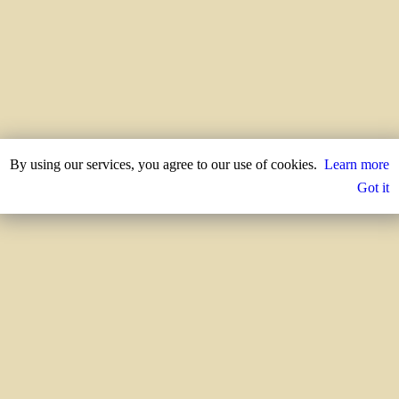
By using our services, you agree to our use of cookies.
Learn more
Got it