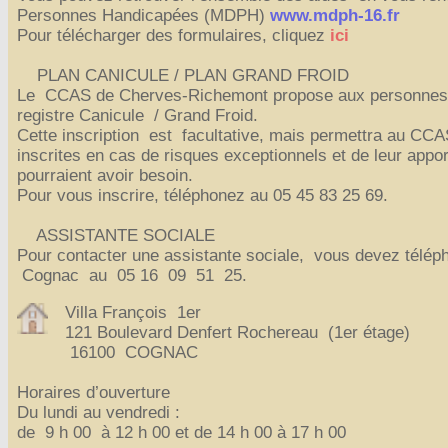
Personnes Handicapées (MDPH)
www.mdph-16.fr
Pour télécharger des formulaires, cliquez
ici
PLAN CANICULE / PLAN GRAND FROID
Le CCAS de Cherves-Richemont propose aux personnes de 
registre Canicule / Grand Froid.
Cette inscription est facultative, mais permettra au CC
inscrites en cas de risques exceptionnels et de leur appo
pourraient avoir besoin.
Pour vous inscrire, téléphonez au 05 45 83 25 69.
ASSISTANTE SOCIALE
Pour contacter une assistante sociale, vous devez télép
Cognac au 05 16 09 51 25.
Villa François 1er
121 Boulevard Denfert Rochereau (1er étage)
16100 COGNAC
Horaires d’ouverture
Du lundi au vendredi :
de 9 h 00 à 12 h 00 et de 14 h 00 à 17 h 00