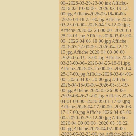
00--2026-03-29-23-00.jpg Affiche-
2026-02-19-00-00--2026-03-19-12-
00.jpg Affiche-2026-03-18-00-00-
-2026-04-18-23-00.jpg Affiche-2026-
03-25-00-00--2026-04-25-12-00.jpg
Affiche-2026-02-28-00-00--2026-03-
28-18-01.jpg Affiche-2026-03-05-00-
00--2026-04-06-18-00.jpg Affiche-
2026-03-22-00-00--2026-04-22-17-
15.jpg Affiche-2026-04-03-00-00-
-2026-05-03-18-00.jpg Affiche-2026-
03-25-00-00--2026-04-25-18-01.jpg
Affiche-2026-03-25-00-00--2026-04-
25-17-00.jpg Affiche-2026-03-04-00-
00--2026-04-03-20-00.jpg Affiche-
2026-04-15-00-00--2026-05-31-19-
00.jpg Affiche-2026-05-26-00-00-
-2026-06-26-23-00.jpg Affiche-2026-
04-01-00-00--2026-05-01-17-00.jpg
Affiche-2026-04-27-00-00--2026-06-
17-17-00.jpg Affiche-2026-04-05-00-
00--2026-05-29-12-00.jpg Affiche-
2026-04-30-00-00--2026-05-30-22-
00.jpg Affiche-2026-04-02-00-00-
-2026-05-02-23-00.jpg Affiche-2026-