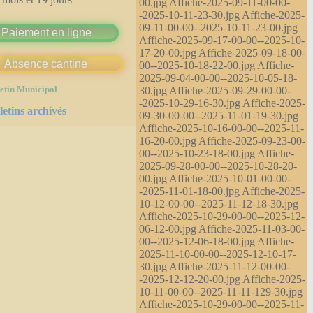
00.jpg Affiche-2025-09-11-00-00-
-2025-10-11-23-30.jpg Affiche-2025-
09-11-00-00--2025-10-11-23-00.jpg
Paiement en ligne
Affiche-2025-09-17-00-00--2025-10-
17-20-00.jpg Affiche-2025-09-18-00-
Absence cantine
00--2025-10-18-22-00.jpg Affiche-
2025-09-04-00-00--2025-10-05-18-
30.jpg Affiche-2025-09-29-00-00-
etin Municipal
-2025-10-29-16-30.jpg Affiche-2025-
letins archivés
09-30-00-00--2025-11-01-19-30.jpg
Affiche-2025-10-16-00-00--2025-11-
16-20-00.jpg Affiche-2025-09-23-00-
00--2025-10-23-18-00.jpg Affiche-
2025-09-28-00-00--2025-10-28-20-
00.jpg Affiche-2025-10-01-00-00-
-2025-11-01-18-00.jpg Affiche-2025-
10-12-00-00--2025-11-12-18-30.jpg
Affiche-2025-10-29-00-00--2025-12-
06-12-00.jpg Affiche-2025-11-03-00-
00--2025-12-06-18-00.jpg Affiche-
2025-11-10-00-00--2025-12-10-17-
30.jpg Affiche-2025-11-12-00-00-
-2025-12-12-20-00.jpg Affiche-2025-
10-11-00-00--2025-11-11-129-30.jpg
Affiche-2025-10-29-00-00--2025-11-