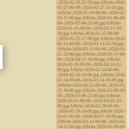
-2026-02-28-23-59.jpg Affiche-2026-
01-27-00-00--2026-02-27-23-59.jpg
Affiche-2026-01-10-00-00--2026-02-
10-17-00.jpg Affiche-2026-01-06-00-
00--2026-02-06-22-00.jpg Affiche-
2026-01-15-00-00--2026-02-15-18-
30.jpg Affiche-2026-01-25-00-00-
-2026-02-25-17-00.jpg Affiche-2026-
02-13-00-00--2026-03-13-23-59.jpg
Affiche-2026-02-15-00-00--2026-03-
21-23-00.jpg Affiche-2026-03-17-00-
00--2026-04-17-18-00.jpg Affiche-
2026-02-10-00-00--2026-04-24-12-
00.jpg Affiche-2026-01-24-00-00-
-2026-02-24-18-00.jpg Affiche-2026-
02-14-00-00--2026-03-14-18-00.jpg
Affiche-2026-02-22-00-00--2026-03-
22-18-00.jpg Affiche-2026-02-06-00-
00--2026-03-06-22-00.jpg Affiche-
2026-03-01-00-00--2026-04-01-23-
00.jpg Affiche-2026-02-28-00-00-
-2026-03-29-18-00.jpg affiche-2026-
03-07-00-00--2026-04-07-18-00.jpg
Affiche-2026-03-14-00-00--2026-04-
14-12-00.jpg Affiche-2026-02-28-00-