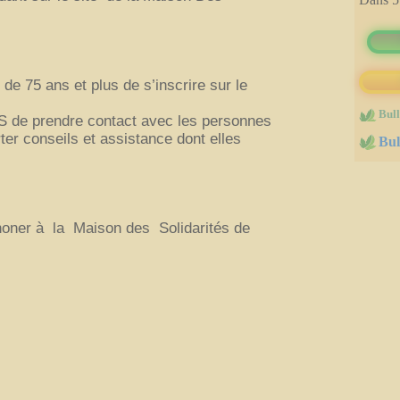
immobilères.gouv
75 ans et plus de s’inscrire sur le
Bull
AS de prendre contact avec les personnes
rter conseils et assistance dont elles
Bul
honer à la Maison des Solidarités de