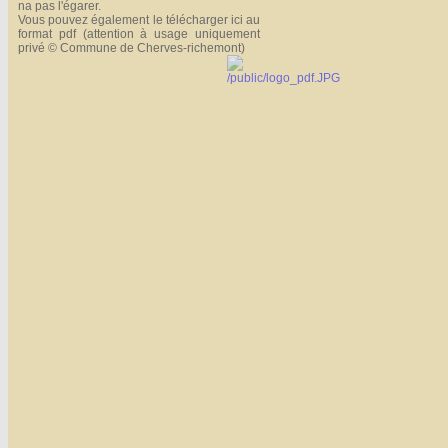
na pas l'égarer.
Vous pouvez également le télécharger ici au
Affiches 2023-2024
format pdf (attention à usage uniquement
Affiches 2024-2025
privé © Commune de Cherves-richemont)