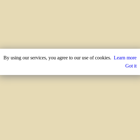
By using our services, you agree to our use of cookies.
Learn more
Got it