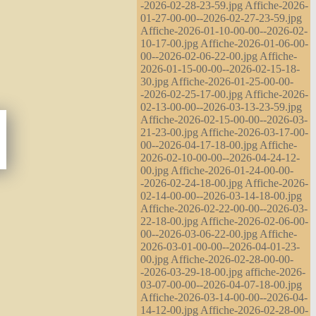
-2026-02-28-23-59.jpg Affiche-2026-
01-27-00-00--2026-02-27-23-59.jpg
Affiche-2026-01-10-00-00--2026-02-
10-17-00.jpg Affiche-2026-01-06-00-
00--2026-02-06-22-00.jpg Affiche-
2026-01-15-00-00--2026-02-15-18-
30.jpg Affiche-2026-01-25-00-00-
-2026-02-25-17-00.jpg Affiche-2026-
02-13-00-00--2026-03-13-23-59.jpg
Affiche-2026-02-15-00-00--2026-03-
21-23-00.jpg Affiche-2026-03-17-00-
00--2026-04-17-18-00.jpg Affiche-
2026-02-10-00-00--2026-04-24-12-
00.jpg Affiche-2026-01-24-00-00-
-2026-02-24-18-00.jpg Affiche-2026-
02-14-00-00--2026-03-14-18-00.jpg
Affiche-2026-02-22-00-00--2026-03-
22-18-00.jpg Affiche-2026-02-06-00-
00--2026-03-06-22-00.jpg Affiche-
2026-03-01-00-00--2026-04-01-23-
00.jpg Affiche-2026-02-28-00-00-
-2026-03-29-18-00.jpg affiche-2026-
03-07-00-00--2026-04-07-18-00.jpg
Affiche-2026-03-14-00-00--2026-04-
14-12-00.jpg Affiche-2026-02-28-00-