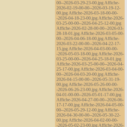
00--2026-03-29-23-00.jpg Affiche-
2026-02-19-00-00--2026-03-19-12-
00.jpg Affiche-2026-03-18-00-00-
-2026-04-18-23-00.jpg Affiche-2026-
03-25-00-00--2026-04-25-12-00.jpg
Affiche-2026-02-28-00-00--2026-03-
28-18-01.jpg Affiche-2026-03-05-00-
00--2026-04-06-18-00.jpg Affiche-
2026-03-22-00-00--2026-04-22-17-
15.jpg Affiche-2026-04-03-00-00-
-2026-05-03-18-00.jpg Affiche-2026-
03-25-00-00--2026-04-25-18-01.jpg
Affiche-2026-03-25-00-00--2026-04-
25-17-00.jpg Affiche-2026-03-04-00-
00--2026-04-03-20-00.jpg Affiche-
2026-04-15-00-00--2026-05-31-19-
00.jpg Affiche-2026-05-26-00-00-
-2026-06-26-23-00.jpg Affiche-2026-
04-01-00-00--2026-05-01-17-00.jpg
Affiche-2026-04-27-00-00--2026-06-
17-17-00.jpg Affiche-2026-04-05-00-
00--2026-05-29-12-00.jpg Affiche-
2026-04-30-00-00--2026-05-30-22-
00.jpg Affiche-2026-04-02-00-00-
-2026-05-02-23-00.jpg Affiche-2026-