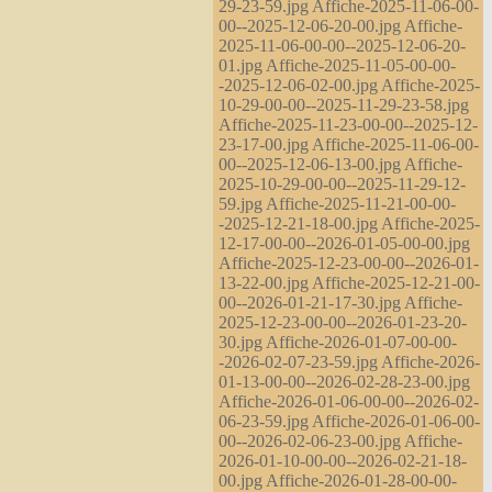
29-23-59.jpg Affiche-2025-11-06-00-
00--2025-12-06-20-00.jpg Affiche-
2025-11-06-00-00--2025-12-06-20-
01.jpg Affiche-2025-11-05-00-00-
-2025-12-06-02-00.jpg Affiche-2025-
10-29-00-00--2025-11-29-23-58.jpg
Affiche-2025-11-23-00-00--2025-12-
23-17-00.jpg Affiche-2025-11-06-00-
00--2025-12-06-13-00.jpg Affiche-
2025-10-29-00-00--2025-11-29-12-
59.jpg Affiche-2025-11-21-00-00-
-2025-12-21-18-00.jpg Affiche-2025-
12-17-00-00--2026-01-05-00-00.jpg
Affiche-2025-12-23-00-00--2026-01-
13-22-00.jpg Affiche-2025-12-21-00-
00--2026-01-21-17-30.jpg Affiche-
2025-12-23-00-00--2026-01-23-20-
30.jpg Affiche-2026-01-07-00-00-
-2026-02-07-23-59.jpg Affiche-2026-
01-13-00-00--2026-02-28-23-00.jpg
Affiche-2026-01-06-00-00--2026-02-
06-23-59.jpg Affiche-2026-01-06-00-
00--2026-02-06-23-00.jpg Affiche-
2026-01-10-00-00--2026-02-21-18-
00.jpg Affiche-2026-01-28-00-00-