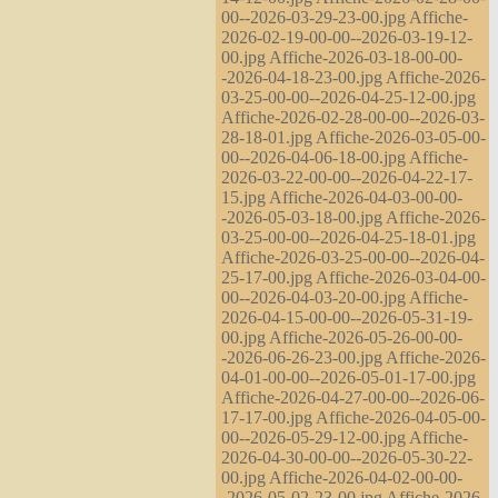
00--2026-03-29-23-00.jpg Affiche-
2026-02-19-00-00--2026-03-19-12-
00.jpg Affiche-2026-03-18-00-00-
-2026-04-18-23-00.jpg Affiche-2026-
03-25-00-00--2026-04-25-12-00.jpg
Affiche-2026-02-28-00-00--2026-03-
28-18-01.jpg Affiche-2026-03-05-00-
00--2026-04-06-18-00.jpg Affiche-
2026-03-22-00-00--2026-04-22-17-
15.jpg Affiche-2026-04-03-00-00-
-2026-05-03-18-00.jpg Affiche-2026-
03-25-00-00--2026-04-25-18-01.jpg
Affiche-2026-03-25-00-00--2026-04-
25-17-00.jpg Affiche-2026-03-04-00-
00--2026-04-03-20-00.jpg Affiche-
2026-04-15-00-00--2026-05-31-19-
00.jpg Affiche-2026-05-26-00-00-
-2026-06-26-23-00.jpg Affiche-2026-
04-01-00-00--2026-05-01-17-00.jpg
Affiche-2026-04-27-00-00--2026-06-
17-17-00.jpg Affiche-2026-04-05-00-
00--2026-05-29-12-00.jpg Affiche-
2026-04-30-00-00--2026-05-30-22-
00.jpg Affiche-2026-04-02-00-00-
-2026-05-02-23-00.jpg Affiche-2026-