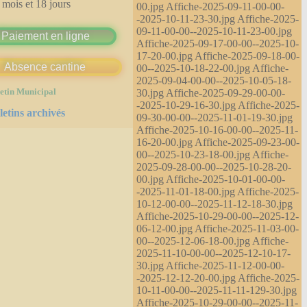
 mois et 18 jours
00.jpg Affiche-2025-09-11-00-00-
-2025-10-11-23-30.jpg Affiche-2025-
09-11-00-00--2025-10-11-23-00.jpg
Paiement en ligne
Affiche-2025-09-17-00-00--2025-10-
17-20-00.jpg Affiche-2025-09-18-00-
Absence cantine
00--2025-10-18-22-00.jpg Affiche-
2025-09-04-00-00--2025-10-05-18-
30.jpg Affiche-2025-09-29-00-00-
etin Municipal
-2025-10-29-16-30.jpg Affiche-2025-
letins archivés
09-30-00-00--2025-11-01-19-30.jpg
Affiche-2025-10-16-00-00--2025-11-
16-20-00.jpg Affiche-2025-09-23-00-
00--2025-10-23-18-00.jpg Affiche-
2025-09-28-00-00--2025-10-28-20-
00.jpg Affiche-2025-10-01-00-00-
-2025-11-01-18-00.jpg Affiche-2025-
10-12-00-00--2025-11-12-18-30.jpg
Affiche-2025-10-29-00-00--2025-12-
06-12-00.jpg Affiche-2025-11-03-00-
00--2025-12-06-18-00.jpg Affiche-
2025-11-10-00-00--2025-12-10-17-
30.jpg Affiche-2025-11-12-00-00-
-2025-12-12-20-00.jpg Affiche-2025-
10-11-00-00--2025-11-11-129-30.jpg
Affiche-2025-10-29-00-00--2025-11-