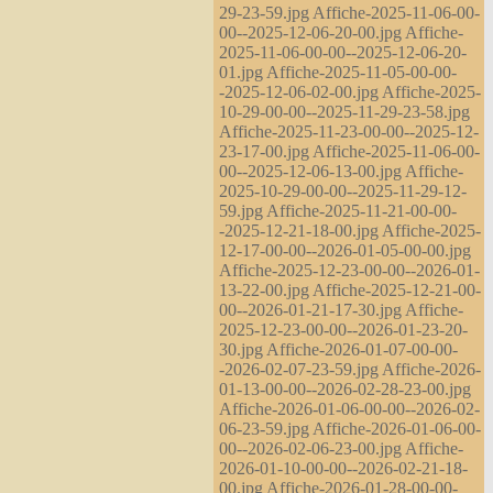
29-23-59.jpg Affiche-2025-11-06-00-
00--2025-12-06-20-00.jpg Affiche-
2025-11-06-00-00--2025-12-06-20-
01.jpg Affiche-2025-11-05-00-00-
-2025-12-06-02-00.jpg Affiche-2025-
10-29-00-00--2025-11-29-23-58.jpg
Affiche-2025-11-23-00-00--2025-12-
23-17-00.jpg Affiche-2025-11-06-00-
00--2025-12-06-13-00.jpg Affiche-
2025-10-29-00-00--2025-11-29-12-
59.jpg Affiche-2025-11-21-00-00-
-2025-12-21-18-00.jpg Affiche-2025-
12-17-00-00--2026-01-05-00-00.jpg
Affiche-2025-12-23-00-00--2026-01-
13-22-00.jpg Affiche-2025-12-21-00-
00--2026-01-21-17-30.jpg Affiche-
2025-12-23-00-00--2026-01-23-20-
30.jpg Affiche-2026-01-07-00-00-
-2026-02-07-23-59.jpg Affiche-2026-
01-13-00-00--2026-02-28-23-00.jpg
Affiche-2026-01-06-00-00--2026-02-
06-23-59.jpg Affiche-2026-01-06-00-
00--2026-02-06-23-00.jpg Affiche-
2026-01-10-00-00--2026-02-21-18-
00.jpg Affiche-2026-01-28-00-00-