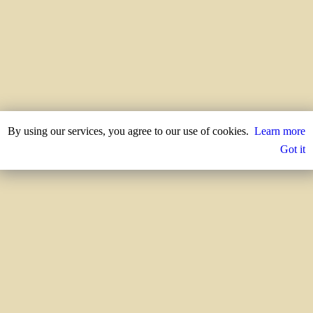
By using our services, you agree to our use of cookies.
Learn more
Got it