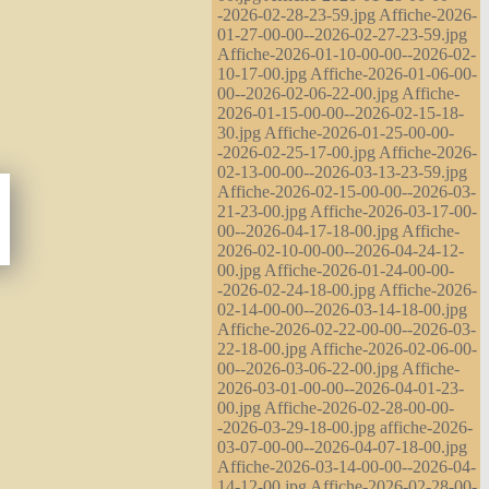
-2026-02-28-23-59.jpg Affiche-2026-
01-27-00-00--2026-02-27-23-59.jpg
Affiche-2026-01-10-00-00--2026-02-
10-17-00.jpg Affiche-2026-01-06-00-
00--2026-02-06-22-00.jpg Affiche-
2026-01-15-00-00--2026-02-15-18-
30.jpg Affiche-2026-01-25-00-00-
-2026-02-25-17-00.jpg Affiche-2026-
02-13-00-00--2026-03-13-23-59.jpg
Affiche-2026-02-15-00-00--2026-03-
21-23-00.jpg Affiche-2026-03-17-00-
00--2026-04-17-18-00.jpg Affiche-
2026-02-10-00-00--2026-04-24-12-
00.jpg Affiche-2026-01-24-00-00-
-2026-02-24-18-00.jpg Affiche-2026-
02-14-00-00--2026-03-14-18-00.jpg
Affiche-2026-02-22-00-00--2026-03-
22-18-00.jpg Affiche-2026-02-06-00-
00--2026-03-06-22-00.jpg Affiche-
2026-03-01-00-00--2026-04-01-23-
00.jpg Affiche-2026-02-28-00-00-
-2026-03-29-18-00.jpg affiche-2026-
03-07-00-00--2026-04-07-18-00.jpg
Affiche-2026-03-14-00-00--2026-04-
14-12-00.jpg Affiche-2026-02-28-00-