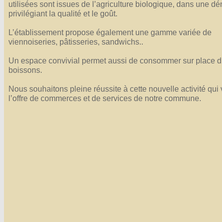
utilisées sont issues de l’agriculture biologique, dans une d
Affiches 2023-2024
privilégiant la qualité et le goût.
Affiches 2024-2025
L’établissement propose également une gamme variée de
viennoiseries, pâtisseries, sandwichs..
Un espace convivial permet aussi de consommer sur place di
boissons.
Nous souhaitons pleine réussite à cette nouvelle activité qui v
l’offre de commerces et de services de notre commune.