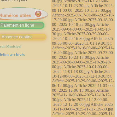
00.jpg Affiche-2025-09-11-00-00-
-2025-10-11-23-30.jpg Affiche-2025-
09-11-00-00--2025-10-11-23-00.jpg
Affiche-2025-09-17-00-00--2025-10-
17-20-00.jpg Affiche-2025-09-18-00-
00--2025-10-18-22-00.jpg Affiche-
Paiement en ligne
2025-09-04-00-00--2025-10-05-18-
30.jpg Affiche-2025-09-29-00-00-
Absence cantine
-2025-10-29-16-30.jpg Affiche-2025-
09-30-00-00--2025-11-01-19-30.jpg
etin Municipal
Affiche-2025-10-16-00-00--2025-11-
16-20-00.jpg Affiche-2025-09-23-00-
letins archivés
00--2025-10-23-18-00.jpg Affiche-
2025-09-28-00-00--2025-10-28-20-
00.jpg Affiche-2025-10-01-00-00-
-2025-11-01-18-00.jpg Affiche-2025-
10-12-00-00--2025-11-12-18-30.jpg
Affiche-2025-10-29-00-00--2025-12-
06-12-00.jpg Affiche-2025-11-03-00-
00--2025-12-06-18-00.jpg Affiche-
2025-11-10-00-00--2025-12-10-17-
30.jpg Affiche-2025-11-12-00-00-
-2025-12-12-20-00.jpg Affiche-2025-
10-11-00-00--2025-11-11-129-30.jpg
Affiche-2025-10-29-00-00--2025-11-