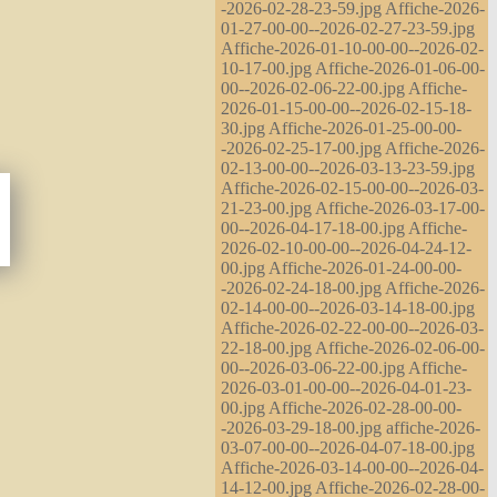
-2026-02-28-23-59.jpg Affiche-2026-
01-27-00-00--2026-02-27-23-59.jpg
Affiche-2026-01-10-00-00--2026-02-
10-17-00.jpg Affiche-2026-01-06-00-
00--2026-02-06-22-00.jpg Affiche-
2026-01-15-00-00--2026-02-15-18-
30.jpg Affiche-2026-01-25-00-00-
-2026-02-25-17-00.jpg Affiche-2026-
02-13-00-00--2026-03-13-23-59.jpg
Affiche-2026-02-15-00-00--2026-03-
21-23-00.jpg Affiche-2026-03-17-00-
00--2026-04-17-18-00.jpg Affiche-
2026-02-10-00-00--2026-04-24-12-
00.jpg Affiche-2026-01-24-00-00-
-2026-02-24-18-00.jpg Affiche-2026-
02-14-00-00--2026-03-14-18-00.jpg
Affiche-2026-02-22-00-00--2026-03-
22-18-00.jpg Affiche-2026-02-06-00-
00--2026-03-06-22-00.jpg Affiche-
2026-03-01-00-00--2026-04-01-23-
00.jpg Affiche-2026-02-28-00-00-
-2026-03-29-18-00.jpg affiche-2026-
03-07-00-00--2026-04-07-18-00.jpg
Affiche-2026-03-14-00-00--2026-04-
14-12-00.jpg Affiche-2026-02-28-00-