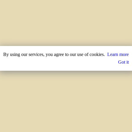
By using our services, you agree to our use of cookies.
Learn more
Got it