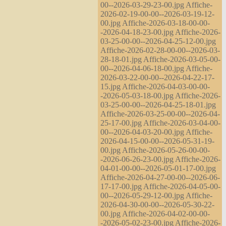
00--2026-03-29-23-00.jpg Affiche-
2026-02-19-00-00--2026-03-19-12-
00.jpg Affiche-2026-03-18-00-00-
-2026-04-18-23-00.jpg Affiche-2026-
03-25-00-00--2026-04-25-12-00.jpg
Affiche-2026-02-28-00-00--2026-03-
28-18-01.jpg Affiche-2026-03-05-00-
00--2026-04-06-18-00.jpg Affiche-
2026-03-22-00-00--2026-04-22-17-
15.jpg Affiche-2026-04-03-00-00-
-2026-05-03-18-00.jpg Affiche-2026-
03-25-00-00--2026-04-25-18-01.jpg
Affiche-2026-03-25-00-00--2026-04-
25-17-00.jpg Affiche-2026-03-04-00-
00--2026-04-03-20-00.jpg Affiche-
2026-04-15-00-00--2026-05-31-19-
00.jpg Affiche-2026-05-26-00-00-
-2026-06-26-23-00.jpg Affiche-2026-
04-01-00-00--2026-05-01-17-00.jpg
Affiche-2026-04-27-00-00--2026-06-
17-17-00.jpg Affiche-2026-04-05-00-
00--2026-05-29-12-00.jpg Affiche-
2026-04-30-00-00--2026-05-30-22-
00.jpg Affiche-2026-04-02-00-00-
-2026-05-02-23-00.jpg Affiche-2026-