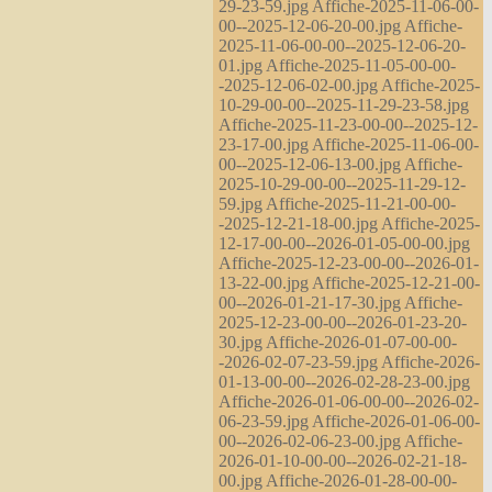
29-23-59.jpg Affiche-2025-11-06-00-
00--2025-12-06-20-00.jpg Affiche-
2025-11-06-00-00--2025-12-06-20-
01.jpg Affiche-2025-11-05-00-00-
-2025-12-06-02-00.jpg Affiche-2025-
10-29-00-00--2025-11-29-23-58.jpg
Affiche-2025-11-23-00-00--2025-12-
23-17-00.jpg Affiche-2025-11-06-00-
00--2025-12-06-13-00.jpg Affiche-
2025-10-29-00-00--2025-11-29-12-
59.jpg Affiche-2025-11-21-00-00-
-2025-12-21-18-00.jpg Affiche-2025-
12-17-00-00--2026-01-05-00-00.jpg
Affiche-2025-12-23-00-00--2026-01-
13-22-00.jpg Affiche-2025-12-21-00-
00--2026-01-21-17-30.jpg Affiche-
2025-12-23-00-00--2026-01-23-20-
30.jpg Affiche-2026-01-07-00-00-
-2026-02-07-23-59.jpg Affiche-2026-
01-13-00-00--2026-02-28-23-00.jpg
Affiche-2026-01-06-00-00--2026-02-
06-23-59.jpg Affiche-2026-01-06-00-
00--2026-02-06-23-00.jpg Affiche-
2026-01-10-00-00--2026-02-21-18-
00.jpg Affiche-2026-01-28-00-00-